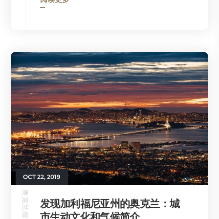
OCT 22, 2019
奥克兰指南
发现加利福尼亚州的奥克兰：城
市生动文化和气候简介