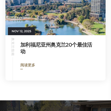
NOV 12, 2025
奥克兰指南
加利福尼亚州奥克兰20个最佳活
动
阅读更多