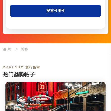
搜索可用性
家
博客
OAKLAND 旅行指南
热门趋势帖子