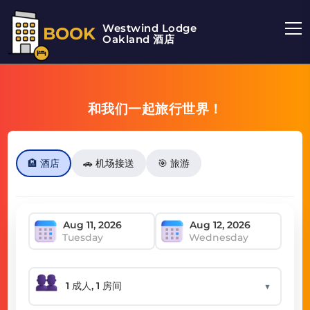
Westwind Lodge
BOOK
Oakland 酒店
和我们一起旅行世界！
🏨 酒店
🚗 机场接送
🎯 旅游
Tuesday
Wednesday
▼