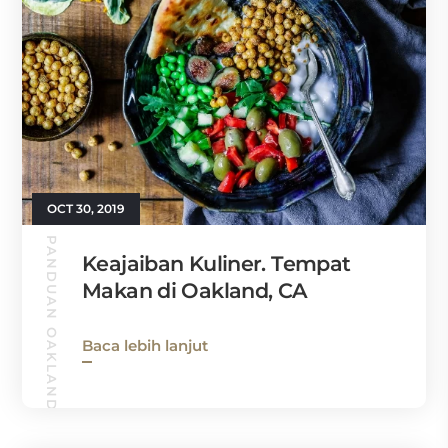
OCT 30, 2019
PANDUAN OAKLAND
Keajaiban Kuliner. Tempat
Makan di Oakland, CA
Baca lebih lanjut