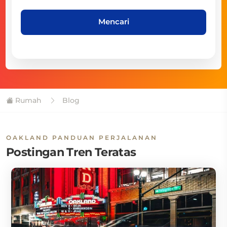
Mencari
Rumah
Blog
OAKLAND PANDUAN PERJALANAN
Postingan Tren Teratas