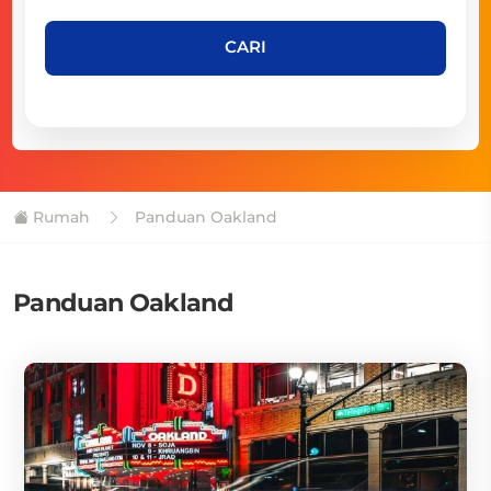
CARI
Rumah
Panduan Oakland
Panduan Oakland