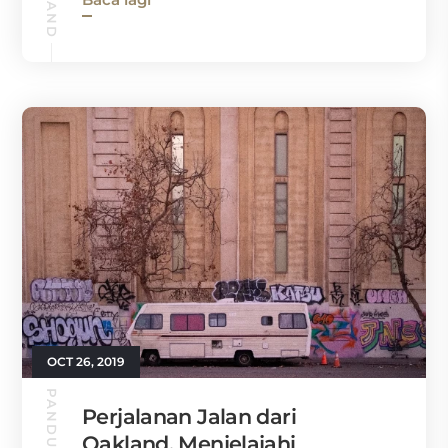
OCT 26, 2019
Perjalanan Jalan dari
Oakland. Menjelajahi