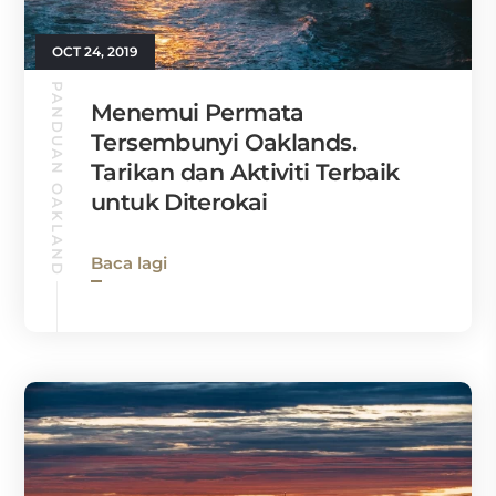
OCT 24, 2019
PANDUAN OAKLAND
Menemui Permata
Tersembunyi Oaklands.
Tarikan dan Aktiviti Terbaik
untuk Diterokai
Baca lagi