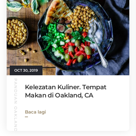
OCT 30, 2019
PANDUAN OAKLAND
Kelezatan Kuliner. Tempat
Makan di Oakland, CA
Baca lagi