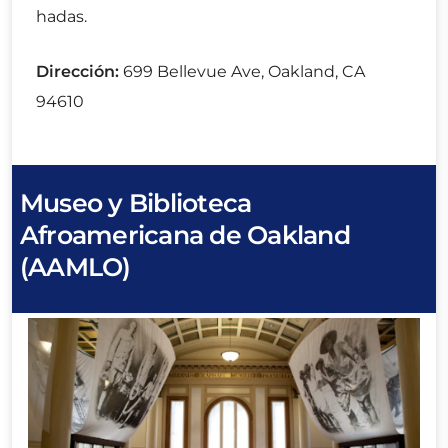
hadas.
Dirección:
699 Bellevue Ave, Oakland, CA
94610
Museo y Biblioteca
Afroamericana de Oakland
(AAMLO)