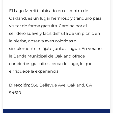
El Lago Merritt, ubicado en el centro de
Oakland, es un lugar hermoso y tranquilo para
visitar de forma gratuita. Camina por el
sendero suave y fácil, disfruta de un picnic en
la hierba, observa aves coloridas o
simplemente relájate junto al agua. En verano,
la Banda Municipal de Oakland ofrece
conciertos gratuitos cerca del lago, lo que
enriquece la experiencia.
Dirección:
568 Bellevue Ave, Oakland, CA
94610