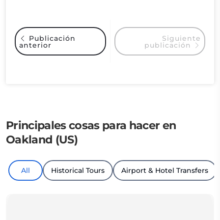
Siguiente
Publicación
anterior
publicación
Principales cosas para hacer en
Oakland (US)
All
Historical Tours
Airport & Hotel Transfers