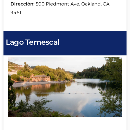
Dirección:
500 Piedmont Ave, Oakland, CA
94611
Lago Temescal