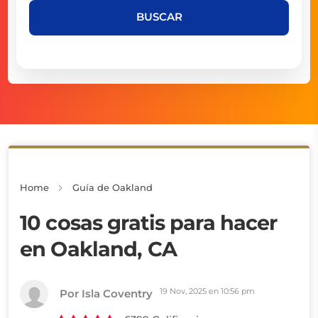
BUSCAR
Home
Guía de Oakland
10 cosas gratis para hacer
en Oakland, CA
19 Nov, 2025 en 10:56 pm
Por Isla Coventry